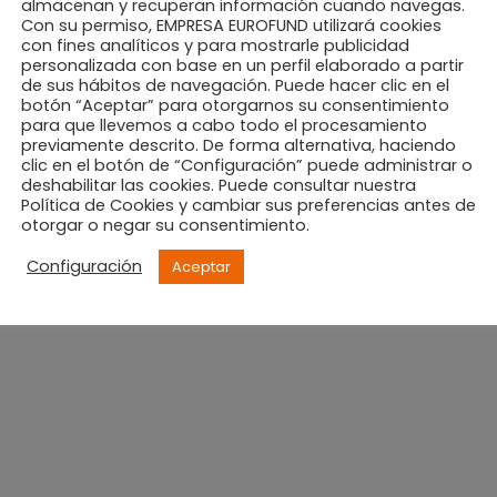
almacenan y recuperan información cuando navegas.
Con su permiso, EMPRESA EUROFUND utilizará cookies
con fines analíticos y para mostrarle publicidad
personalizada con base en un perfil elaborado a partir
de sus hábitos de navegación. Puede hacer clic en el
botón “Aceptar” para otorgarnos su consentimiento
L
para que llevemos a cabo todo el procesamiento
previamente descrito. De forma alternativa, haciendo
clic en el botón de “Configuración” puede administrar o
deshabilitar las cookies. Puede consultar nuestra
NEXT ARTICLE
Política de Cookies y cambiar sus preferencias antes de
Muy pronto nos veremos las caras
otorgar o negar su consentimiento.
te
Configuración
Aceptar