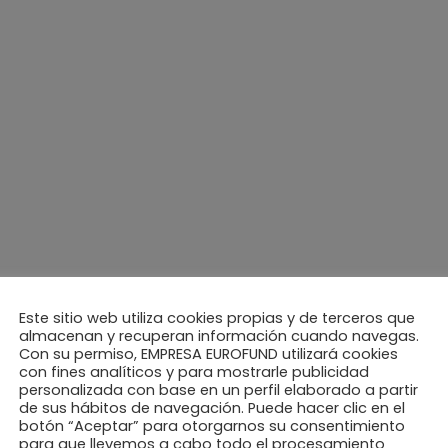
Este sitio web utiliza cookies propias y de terceros que
almacenan y recuperan información cuando navegas.
Con su permiso, EMPRESA EUROFUND utilizará cookies
con fines analíticos y para mostrarle publicidad
personalizada con base en un perfil elaborado a partir
de sus hábitos de navegación. Puede hacer clic en el
botón “Aceptar” para otorgarnos su consentimiento
para que llevemos a cabo todo el procesamiento