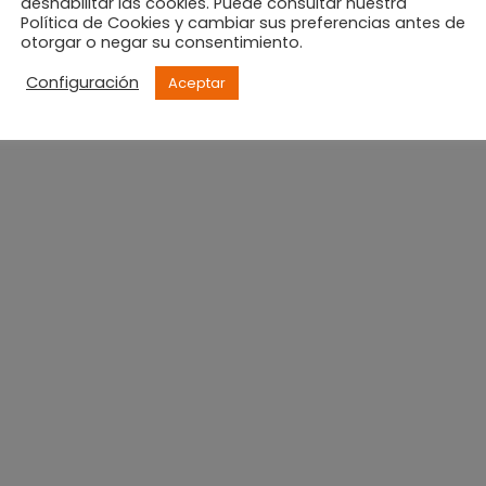
deshabilitar las cookies. Puede consultar nuestra
Política de Cookies y cambiar sus preferencias antes de
otorgar o negar su consentimiento.
Configuración
Aceptar