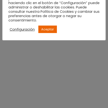
haciendo clic en el botón de “Configuración” puede
marzo 2022
administrar o deshabilitar las cookies. Puede
consultar nuestra Política de Cookies y cambiar sus
preferencias antes de otorgar o negar su
febrero 2022
consentimiento.
Configuración
Aceptar
enero 2022
diciembre 2021
noviembre 2021
octubre 2021
septiembre 2021
agosto 2021