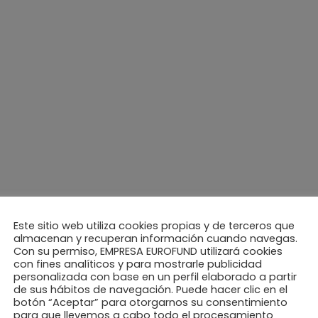
Este sitio web utiliza cookies propias y de terceros que
almacenan y recuperan información cuando navegas.
Con su permiso, EMPRESA EUROFUND utilizará cookies
con fines analíticos y para mostrarle publicidad
personalizada con base en un perfil elaborado a partir
de sus hábitos de navegación. Puede hacer clic en el
botón “Aceptar” para otorgarnos su consentimiento
para que llevemos a cabo todo el procesamiento